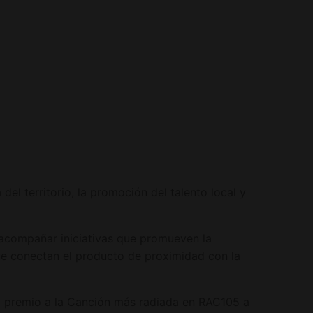
l territorio, la promoción del talento local y
 acompañar iniciativas que promueven la
ue conectan el producto de proximidad con la
el premio a la Canción más radiada en RAC105 a