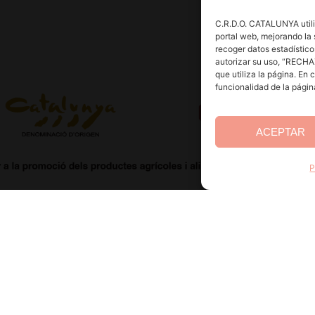
C.R.D.O. CATALUNYA utili
portal web, mejorando la 
recoger datos estadístico
autorizar su uso, “RECH
que utiliza la página. En
funcionalidad de la pági
ACEPTAR
P