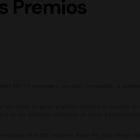
s Premios
mios RAC105 responde a una visión compartida: la defensa de
a reforzando su apoyo al ámbito cultural y su voluntad de
marca en una estrategia continuada de apoyo a proyectos q
 presidente de la DO Catalunya, Xavier Pié, hizo entrega d