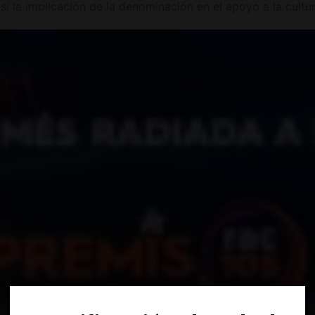
sí la implicación de la denominación en el apoyo a la cultur