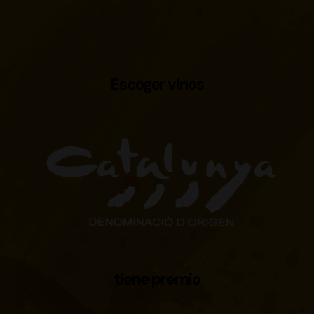
Escoger vinos
tiene premio