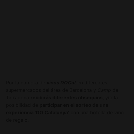
Por la compra de
vinos DOCat
en diferentes
supermercados del área de Barcelona y
Camp
de
Tarragona
recibirás diferentes obsequios
, y/o la
posibilidad de
participar en el sorteo de una
experiencia ‘DO Catalunya’
con una botella de vino
de regalo.