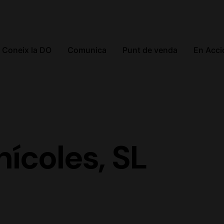
Coneix la DO
Comunica
Punt de venda
En Acci
nícoles, SL