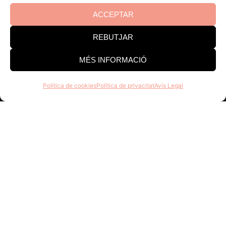
ACCEPTAR
REBUTJAR
MÉS INFORMACIÓ
Política de cookies
Política de privacitat
Avís Legal