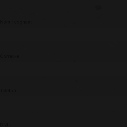
Nom i cognom
Correu-e
Telèfon
DNI