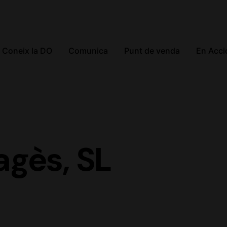
Coneix la DO
Comunica
Punt de venda
En Acci
agès, SL