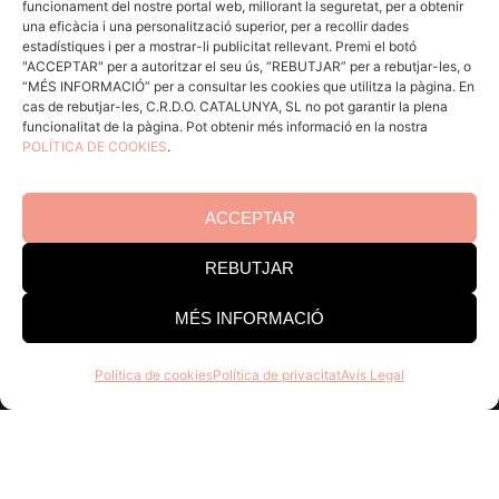
funcionament del nostre portal web, millorant la seguretat, per a obtenir
ACCÉS CELLERS
una eficàcia i una personalització superior, per a recollir dades
estadístiques i per a mostrar-li publicitat rellevant. Premi el botó
"ACCEPTAR" per a autoritzar el seu ús, “REBUTJAR” per a rebutjar-les, o
“MÉS INFORMACIÓ” per a consultar les cookies que utilitza la pàgina. En
Menú
cas de rebutjar-les, C.R.D.O. CATALUNYA, SL no pot garantir la plena
funcionalitat de la pàgina. Pot obtenir més informació en la nostra
POLÍTICA DE COOKIES
.
Coneix la Do
Comunica
En acció
ACCEPTAR
Consells per a Winlovers
REBUTJAR
Contacte
MÉS INFORMACIÓ
Consell Regulador DO Catalunya
Política de cookies
Política de privacitat
Avís Legal
Edifici Estació Enològica
Pg Sunyer, 4-6 1er - 43202 REUS
Tel. 977 328 103