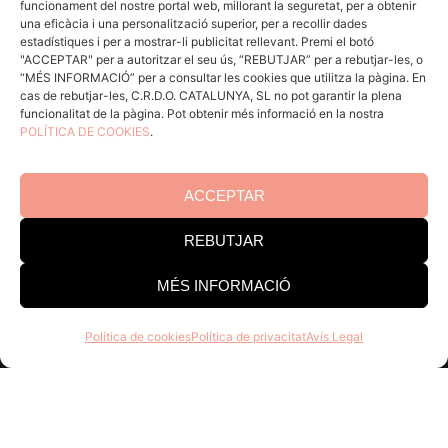
funcionament del nostre portal web, millorant la seguretat, per a obtenir
ACCÉS CELLERS
una eficàcia i una personalització superior, per a recollir dades
estadístiques i per a mostrar-li publicitat rellevant. Premi el botó
"ACCEPTAR" per a autoritzar el seu ús, “REBUTJAR” per a rebutjar-les, o
“MÉS INFORMACIÓ” per a consultar les cookies que utilitza la pàgina. En
Menú
cas de rebutjar-les, C.R.D.O. CATALUNYA, SL no pot garantir la plena
funcionalitat de la pàgina. Pot obtenir més informació en la nostra
POLÍTICA DE COOKIES
.
Coneix la Do
Comunica
En acció
ACCEPTAR
Consells per a Winlovers
REBUTJAR
Contacte
MÉS INFORMACIÓ
Consell Regulador DO Catalunya
Política de cookies
Política de privacitat
Avís Legal
Edifici Estació Enològica
Pg Sunyer, 4-6 1er - 43202 REUS
Tel. 977 328 103