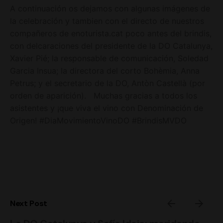
A continuación os dejamos con algunas imágenes de
la celebración y tambien con el directo de nuestros
compañeros de enoturista.cat poco antes del brindis,
con delcaraciones del presidente de la DO Catalunya,
Xavier Pié; la responsable de comunicación, Soledad
Garcia Insua; la directora del corto Bohèmia, Anna
Petrus; y el secretario de la DO, Antòn Castellà (por
orden de aparición). Muchas gracias a todos los
asistentes y ¡que viva el vino con Denominación de
Origen! #DiaMovimientoVinoDO #BrindisMVDO
Next Post