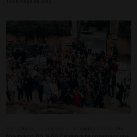
13 de mayo de 2019
Éste sábado, con motivo de la celebración del
Día
Movimiento DO, la DO Catalunya ha organizado una