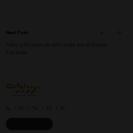
Next Post
Vino y ficción un año más en el Zoom
Festival
Ig.
/
Fb.
/
Tw.
/
Tk.
/
Yt.
ACCESO BODEGAS