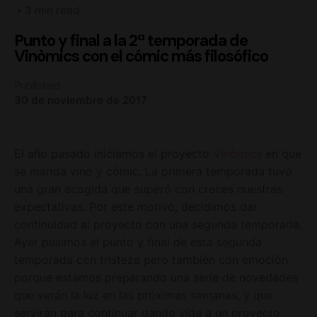
3 min read
Punto y final a la 2ª temporada de
Vinòmics con el cómic más filosófico
Published
30 de noviembre de 2017
El año pasado iniciamos el proyecto
Vinòmics
en que
se marida vino y cómic. La primera temporada tuvo
una gran acogida que superó con creces nuestras
expectativas. Por este motivo, decidimos dar
continuidad al proyecto con una segunda temporada.
Ayer pusimos el punto y final de esta segunda
temporada con tristeza pero también con emoción
porque estamos preparando una serie de novedades
que verán la luz en las próximas semanas, y que
servirán para continuar dando vida a un proyecto