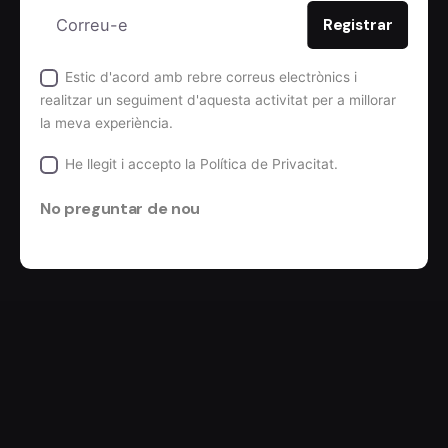
Estic d'acord amb rebre correus electrònics i
realitzar un seguiment d'aquesta activitat per a millorar
la meva experiència.
He llegit i accepto la
Política de Privacitat.
No preguntar de nou