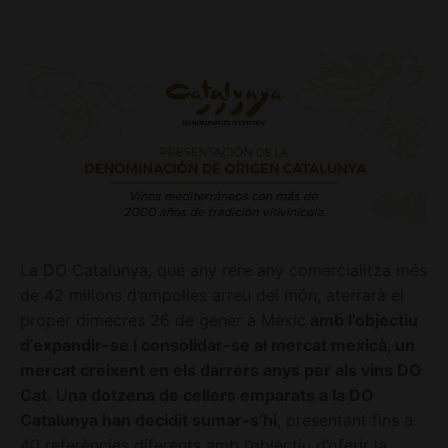
La DO Catalunya, que any rere any comercialitza més
de 42 milions d’ampolles arreu del món, aterrarà el
proper dimecres 26 de gener a Mèxic
amb l’objectiu
d’expandir-se i consolidar-se al mercat mexicà, un
mercat creixent en els darrers anys per als vins DO
Cat
. U
na dotzena de cellers emparats a la DO
Catalunya han decidit sumar-s’hi
, presentant fins a
40 referències diferents amb l’objectiu d’oferir la