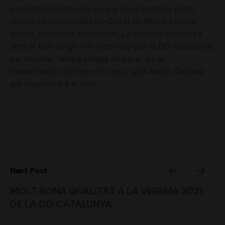
presentació dels vins en una nova trobada entre
cellers i professionals de Ciutat de Mèxic i altres
estats, en format showroom. La jornada conclourà
amb el tast dirigit “Un recorrido por la DO Catalunya”,
per mostrar l’ampli ventall emparat en la
Denominació d’Origen. De nou, serà Anton Castellà
qui dinamitzarà el tast.
Next Post
MOLT BONA QUALITAT A LA VEREMA 2021
DE LA DO CATALUNYA