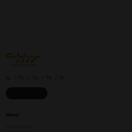
Ig.
/
Fb.
/
Tw.
/
Tk.
/
Yt.
ACCÉS CELLERS
Menú
Coneix la Do