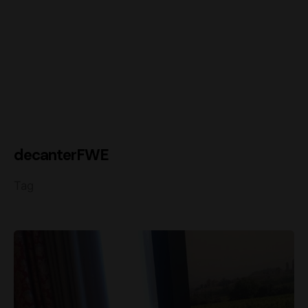
decanterFWE
Tag