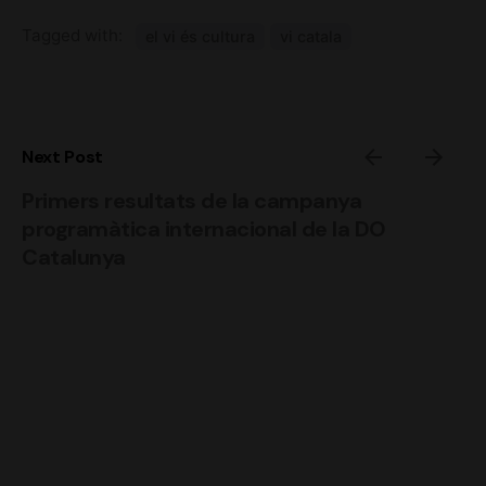
Tagged with:
el vi és cultura
vi catala
Next Post
Primers resultats de la campanya
programàtica internacional de la DO
Catalunya