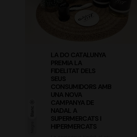
LA DO CATALUNYA
PREMIA LA
FIDELITAT DELS
SEUS
CONSUMIDORS AMB
UNA NOVA
CAMPANYA DE
Negre
Blanc
Blanc
NADAL A
SUPERMERCATS I
Negre
HIPERMERCATS