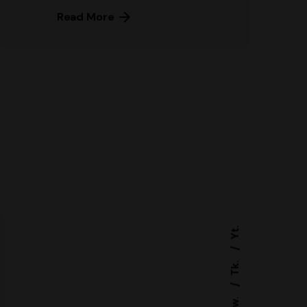
Read More
Yt.
Tk.
Tw.