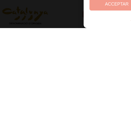
ACCEPTAR
ts reserved
Av