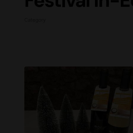
Festival In-E
Category