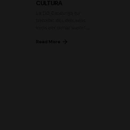
CULTURA
La DO Catalunya ha
treballat des dels seus
inicis per donar suport...
Read More