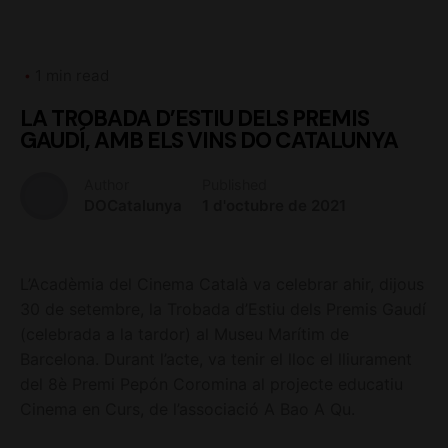
1 min read
LA TROBADA D’ESTIU DELS PREMIS
GAUDÍ, AMB ELS VINS DO CATALUNYA
Author
Published
DOCatalunya
1 d'octubre de 2021
L’Acadèmia del Cinema Català va celebrar ahir, dijous
30 de setembre, la Trobada d’Estiu dels Premis Gaudí
(celebrada a la tardor) al Museu Marítim de
Barcelona. Durant l’acte, va tenir el lloc el lliurament
del 8è Premi Pepón Coromina al projecte educatiu
Cinema en Curs, de l’associació A Bao A Qu.