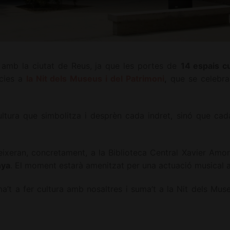
 amb la ciutat de Reus, ja que les portes de
14 espais cu
àcies a
la Nit dels Museus i del Patrimoni
,
que se celebra 
tura que simbolitza i desprèn cada indret, sinó que ca
eixeran, concretament, a la Biblioteca Central Xavier Amo
nya
. El moment estarà amenitzat per una actuació musical a
a’t a fer cultura amb nosaltres i suma’t a la Nit dels Muse