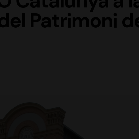
O Catalunya a la
del Patrimoni d