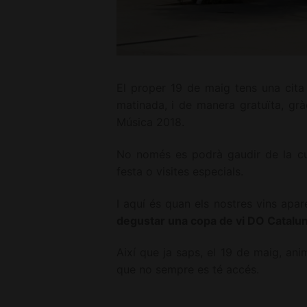
El proper 19 de maig tens una cita
matinada, i de manera gratuïta, gr
Música 2018.
No només es podrà gaudir de la cul
festa o visites especials.
I aquí és quan els nostres vins apar
degustar una copa de vi DO Catalu
Així que ja saps, el 19 de maig, anim
que no sempre es té accés.