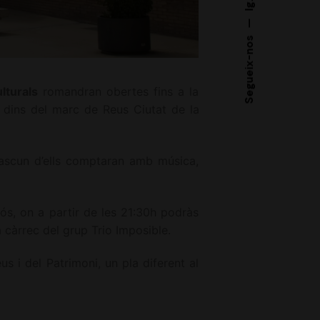
Ig.
—
Segueix-nos
lturals
romandran obertes fins a la
dins del marc de Reus Ciutat de la
dascun d’ells comptaran amb música,
rós, on a partir de les 21:30h podràs
 càrrec del grup Trio Imposible.
us i del Patrimoni, un pla diferent al