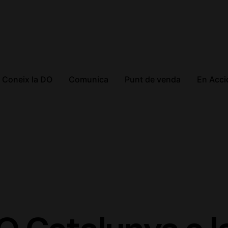
Coneix la DO
Comunica
Punt de venda
En Acci