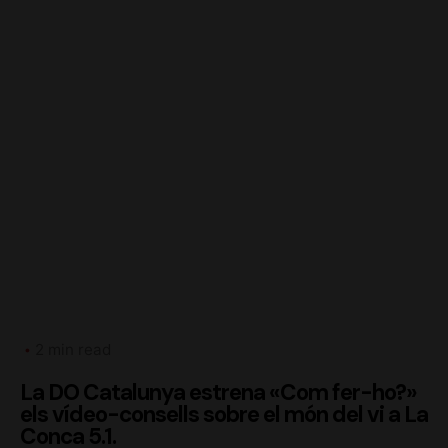
2 min read
La DO Catalunya estrena «Com fer-ho?»
els vídeo-consells sobre el món del vi a La
Conca 5.1.