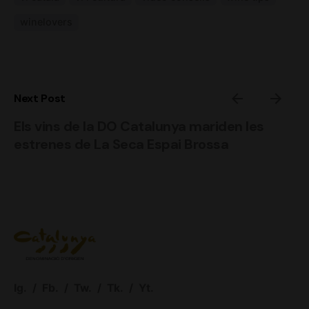
winelovers
Next Post
Els vins de la DO Catalunya mariden les
estrenes de La Seca Espai Brossa
Ig.
/
Fb.
/
Tw.
/
Tk.
/
Yt.