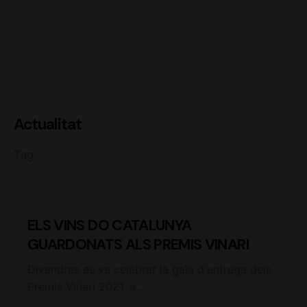
Actualitat
Tag
ELS VINS DO CATALUNYA
GUARDONATS ALS PREMIS VINARI
Divendres es va celebrar la gala d'entrega dels
Premis Vinari 2021, a...