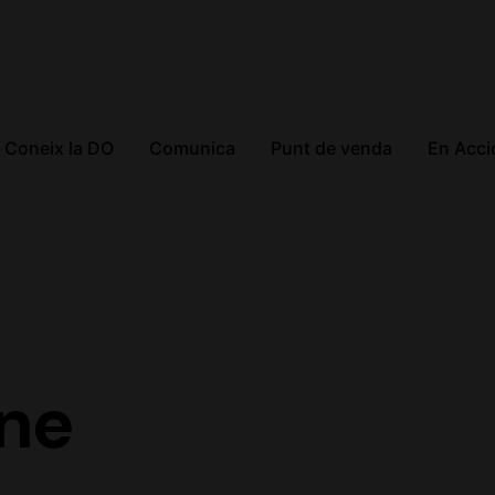
Coneix la DO
Comunica
Punt de venda
En Acci
ne