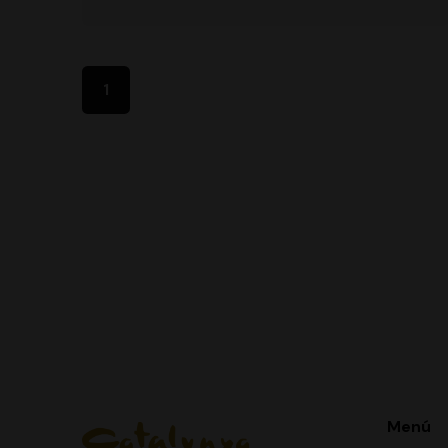
1
Menú