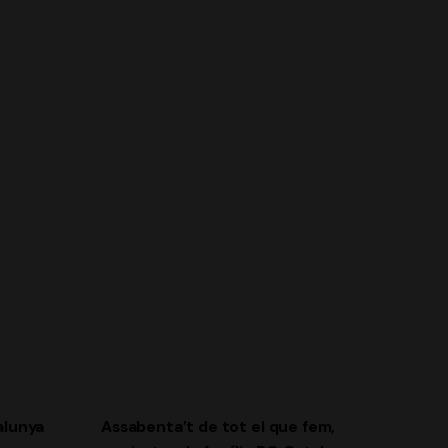
alunya
Assabenta’t de tot el que fem,